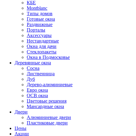
КБЕ
Montblanc
Типы домов
Готовые окна
Раздвижные
Порталы
Аксессуары
Нестандартные
Окна для дачи
Стеклопакеты
Окна в Подмосковье
Деревянные окна
Сосна
Лиственница
Дуб
Дерево-алюминиевые
Евро окна
ОСВ окна
Цветовые решения
Мансардные окна
Двери
Алюминиевые двери
Пластиковые двери
Цены
Акции