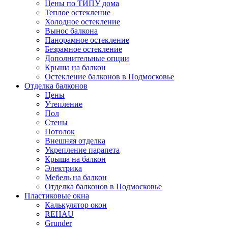
Цены по ТИПУ дома
Теплое остекление
Холодное остекление
Вынос балкона
Панорамное остекление
Безрамное остекление
Дополнительные опции
Крыша на балкон
Остекление балконов в Подмосковье
Отделка балконов
Цены
Утепление
Пол
Стены
Потолок
Внешняя отделка
Укрепление парапета
Крыша на балкон
Электрика
Мебель на балкон
Отделка балконов в Подмосковье
Пластиковые окна
Калькулятор окон
REHAU
Grunder