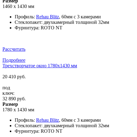
Размер
1460 х 1430 мм
Профиль:
Rehau Blitz
, 60мм c 3 камерами
Стеклопакет: двухкамерный толщиной 32мм
Фурнитура: ROTO NT
Рассчитать
Подробнее
Трехстворчатое окно 1780x1430 мм
20 410
руб.
под
ключ:
32 890
руб.
Размер
1780 х 1430 мм
Профиль:
Rehau Blitz
, 60мм c 3 камерами
Стеклопакет: двухкамерный толщиной 32мм
Фурнитура: ROTO NT