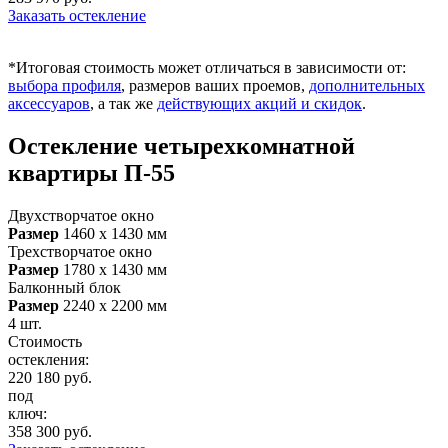
Заказать остекление
*Итоговая стоимость может отличаться в зависимости от:
выбора профиля
, размеров ваших проемов,
дополнительных
аксессуаров
, а так же
действующих акций и скидок
.
Остекление четырехкомнатной
квартиры П-55
Двухстворчатое окно
Размер
1460 х 1430 мм
Трехстворчатое окно
Размер
1780 х 1430 мм
Балконный блок
Размер
2240 х 2200 мм
4 шт.
Стоимость
остекления:
220 180
руб.
под
ключ:
358 300
руб.