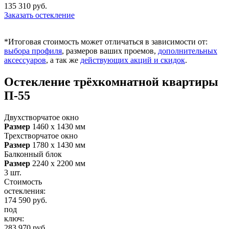
135 310
руб.
Заказать остекление
*Итоговая стоимость может отличаться в зависимости от:
выбора профиля
, размеров ваших проемов,
дополнительных
аксессуаров
, а так же
действующих акций и скидок
.
Остекление трёхкомнатной квартиры
П-55
Двухстворчатое окно
Размер
1460 х 1430 мм
Трехстворчатое окно
Размер
1780 х 1430 мм
Балконный блок
Размер
2240 х 2200 мм
3 шт.
Стоимость
остекления:
174 590
руб.
под
ключ:
283 970
руб.