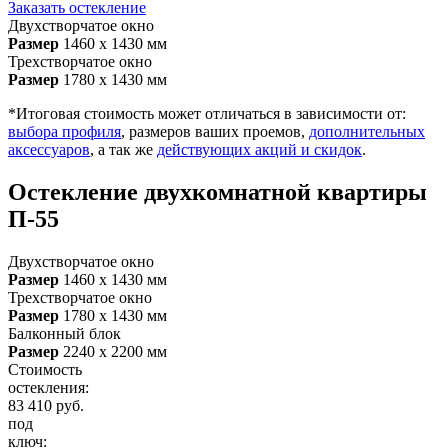
Заказать остекление
Двухстворчатое окно
Размер
1460 х 1430 мм
Трехстворчатое окно
Размер
1780 х 1430 мм
*Итоговая стоимость может отличаться в зависимости от:
выбора профиля
, размеров ваших проемов,
дополнительных
аксессуаров
, а так же
действующих акций и скидок
.
Остекление двухкомнатной квартиры
П-55
Двухстворчатое окно
Размер
1460 х 1430 мм
Трехстворчатое окно
Размер
1780 х 1430 мм
Балконный блок
Размер
2240 х 2200 мм
Стоимость
остекления:
83 410
руб.
под
ключ: