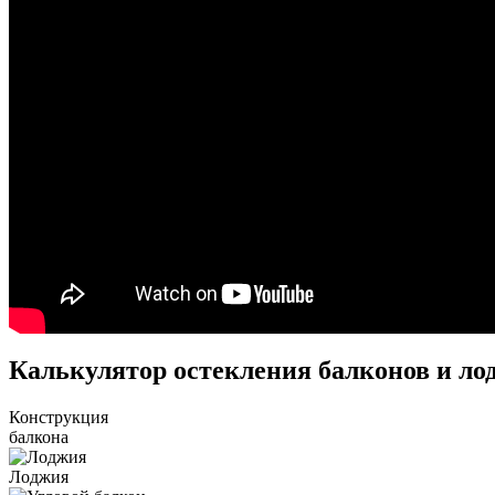
Калькулятор остекления балконов и ло
Конструкция
балкона
Лоджия