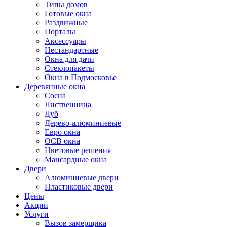
Типы домов
Готовые окна
Раздвижные
Порталы
Аксессуары
Нестандартные
Окна для дачи
Стеклопакеты
Окна в Подмосковье
Деревянные окна
Сосна
Лиственница
Дуб
Дерево-алюминиевые
Евро окна
ОСВ окна
Цветовые решения
Мансардные окна
Двери
Алюминиевые двери
Пластиковые двери
Цены
Акции
Услуги
Вызов замерщика