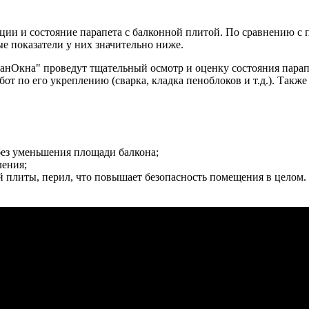
кции и состояние парапета с балконной плитой. По сравнению с
ые показатели у них значительно ниже.
нОкна" проведут тщательный осмотр и оценку состояния парапе
от по его укреплению (сварка, кладка пеноблоков и т.д.). Такж
ез уменьшения площади балкона;
ления;
 плиты, перил, что повышает безопасность помещения в целом.