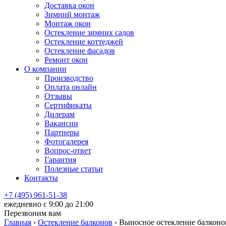
Доставка окон
Зимний монтаж
Монтаж окон
Остекление зимних садов
Остекление коттеджей
Остекление фасадов
Ремонт окон
О компании
Производство
Оплата онлайн
Отзывы
Сертификаты
Дилерам
Вакансии
Партнеры
Фотогалерея
Вопрос-ответ
Гарантия
Полезные статьи
Контакты
+7 (495) 961-51-38
ежедневно c 9:00 до 21:00
Перезвоним вам
Главная
›
Остекление балконов
›
Выносное остекление балконо