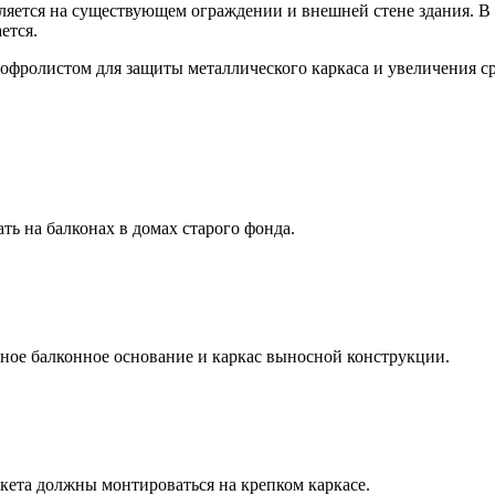
пляется на существующем ограждении и внешней стене здания. В
ется.
фролистом для защиты металлического каркаса и увеличения ср
ь на балконах в домах старого фонда.
очное балконное основание и каркас выносной конструкции.
акета должны монтироваться на крепком каркасе.