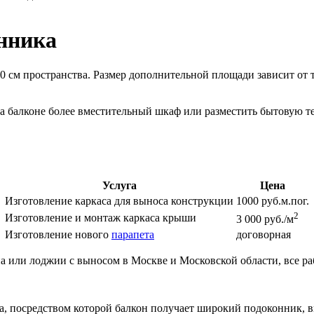
нника
 см пространства. Размер дополнительной площади зависит от т
 на балконе более вместительный шкаф или разместить бытовую 
Услуга
Цена
Изготовление каркаса для выноса конструкции
1000 руб.м.пог.
2
Изготовление и монтаж каркаса крыши
3 000 руб./м
Изготовление нового
парапета
договорная
а или лоджии с выносом в Москве и Московской области, все р
ла, посредством которой балкон получает широкий подоконник,