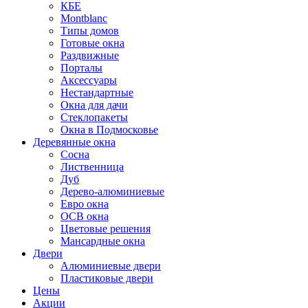
КБЕ
Montblanc
Типы домов
Готовые окна
Раздвижные
Порталы
Аксессуары
Нестандартные
Окна для дачи
Стеклопакеты
Окна в Подмосковье
Деревянные окна
Сосна
Лиственница
Дуб
Дерево-алюминиевые
Евро окна
ОСВ окна
Цветовые решения
Мансардные окна
Двери
Алюминиевые двери
Пластиковые двери
Цены
Акции