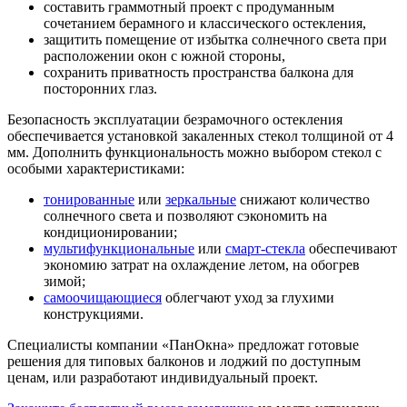
составить граммотный проект с продуманным
сочетанием берамного и классического остекления,
защитить помещение от избытка солнечного света при
расположении окон с южной стороны,
сохранить приватность пространства балкона для
посторонних глаз.
Безопасность эксплуатации безрамочного остекления
обеспечивается установкой закаленных стекол толщиной от 4
мм. Дополнить функциональность можно выбором стекол с
особыми характеристиками:
тонированные
или
зеркальные
снижают количество
солнечного света и позволяют сэкономить на
кондиционировании;
мультифункциональные
или
смарт-стекла
обеспечивают
экономию затрат на охлаждение летом, на обогрев
зимой;
самоочищающиеся
облегчают уход за глухими
конструкциями.
Специалисты компании «ПанОкна» предложат готовые
решения для типовых балконов и лоджий по доступным
ценам, или разработают индивидуальный проект.