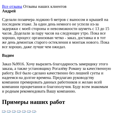
Все отзывы
Отзывы наших клиентов
Андрей
Сделали позавчера лоджию 6 метров с выносом и крышей на
последнем этаже. За один день немного не успели из-за
задержки с моей стороны и невозможности шуметь с 13 до 15
часов. Доделали за пару часов на следующее утро. Пока все
хорошо, процесс организован четко - заказ, доставка и в тот
же день демонтаж старого остекления и монтаж нового. Пока
все хорошо, даже лучше чем ожидал.
Вадим
Заказ №9916. Хочу выразить благодарность замерщику этого
заказа, а также установщику Рогалёву Роману за качественную
работу. Всё было сделано качественно без лишней суеты и
надеемся на долгие времена. Предлагаю руководству
компании премировать данных работников и желаю всей
компании процветания и благополучия. Буду всем знакомым
и родным рекомендовать Вашу компанию.
Примеры наших работ