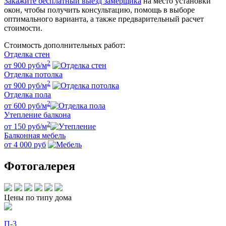
Закажите бесплатный выезд замерщика
на место установки
окон, чтобы получить консультацию, помощь в выборе
оптимального варианта, а также предварительный расчет
стоимости.
Стоимость дополнительных работ:
Отделка стен
2
от 900
руб
/м
Отделка потолка
2
от 900
руб
/м
Отделка пола
2
от 600
руб
/м
Утепление балкона
2
от 150
руб
/м
Балконная мебель
от 4 000
руб
Фотогалерея
Цены по типу дома
П-3