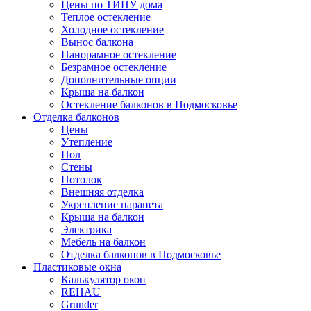
Цены по ТИПУ дома
Теплое остекление
Холодное остекление
Вынос балкона
Панорамное остекление
Безрамное остекление
Дополнительные опции
Крыша на балкон
Остекление балконов в Подмосковье
Отделка балконов
Цены
Утепление
Пол
Стены
Потолок
Внешняя отделка
Укрепление парапета
Крыша на балкон
Электрика
Мебель на балкон
Отделка балконов в Подмосковье
Пластиковые окна
Калькулятор окон
REHAU
Grunder