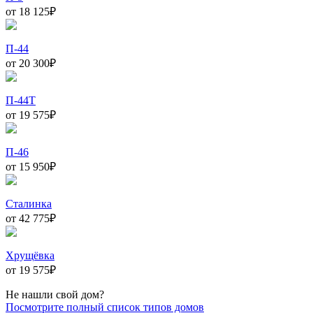
от 18 125
₽
П-44
от 20 300
₽
П-44Т
от 19 575
₽
П-46
от 15 950
₽
Сталинка
от 42 775
₽
Хрущёвка
от 19 575
₽
Не нашли свой дом?
Посмотрите полный список типов домов