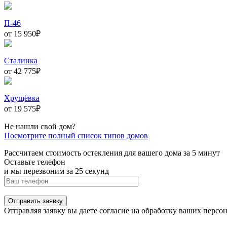
П-46
от 15 950
₽
Сталинка
от 42 775
₽
Хрущёвка
от 19 575
₽
Не нашли свой дом?
Посмотрите полный список типов домов
Рассчитаем стоимость остекления для вашего дома за 5 минут
Оставьте телефон
и мы перезвоним за 25 секунд
Отправить заявку
Отправляя заявку вы даете согласие на обработку ваших перс