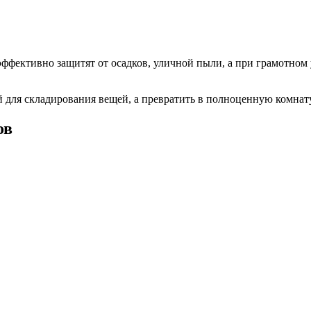
эффективно защитят от осадков, уличной пыли, а при грамотном
ой для складирования вещей, а превратить в полноценную комнат
ов