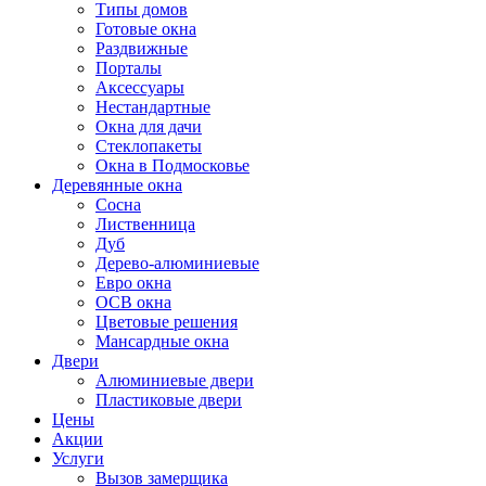
Типы домов
Готовые окна
Раздвижные
Порталы
Аксессуары
Нестандартные
Окна для дачи
Стеклопакеты
Окна в Подмосковье
Деревянные окна
Сосна
Лиственница
Дуб
Дерево-алюминиевые
Евро окна
ОСВ окна
Цветовые решения
Мансардные окна
Двери
Алюминиевые двери
Пластиковые двери
Цены
Акции
Услуги
Вызов замерщика