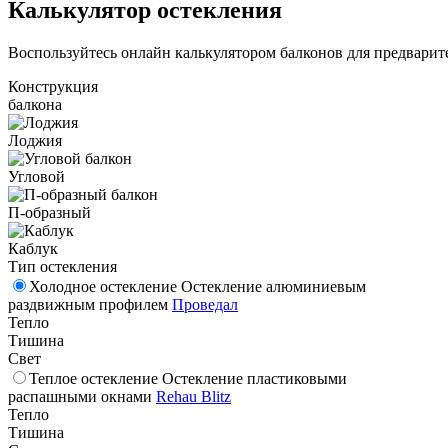
Калькулятор остекления
Воспользуйтесь онлайн калькулятором балконов для предварите
Конструкция
балкона
Лоджия
Угловой
П-образный
Каблук
Тип остекления
Холодное остекление
Остекление алюминиевым
раздвижным профилем
Проведал
Тепло
Тишина
Свет
Теплое остекление
Остекление пластиковыми
распашными окнами
Rehau Blitz
Тепло
Тишина