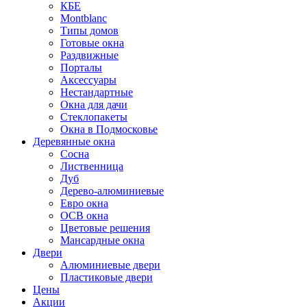
КБЕ
Montblanc
Типы домов
Готовые окна
Раздвижные
Порталы
Аксессуары
Нестандартные
Окна для дачи
Стеклопакеты
Окна в Подмосковье
Деревянные окна
Сосна
Лиственница
Дуб
Дерево-алюминиевые
Евро окна
ОСВ окна
Цветовые решения
Мансардные окна
Двери
Алюминиевые двери
Пластиковые двери
Цены
Акции