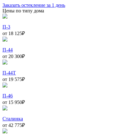
Заказать остекление за 1 день
Цены по типу дома
П-3
от 18 125
₽
П-44
от 20 300
₽
П-44Т
от 19 575
₽
П-46
от 15 950
₽
Сталинка
от 42 775
₽