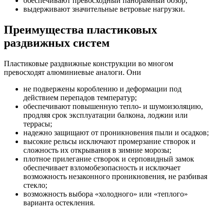
обеспечивают превосходный панорамный обзор;
выдерживают значительные ветровые нагрузки.
Преимущества пластиковых
раздвижных систем
Пластиковые раздвижные конструкции во многом
превосходят алюминиевые аналоги. Они
не подвержены короблению и деформации под
действием перепадов температур;
обеспечивают повышенную тепло- и шумоизоляцию,
продляя срок эксплуатации балкона, лоджии или
террасы;
надежно защищают от проникновения пыли и осадков;
высокие рельсы исключают промерзание створок и
сложность их открывания в зимние морозы;
плотное прилегание створок и серповидный замок
обеспечивает взломобезопасность и исключает
возможность незаконного проникновения, не разбивая
стекло;
возможность выбора «холодного» или «теплого»
варианта остекления.