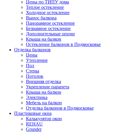
Цены по ТИПУ дома
Теплое остекление
Холодное остекление
Вынос балкона
Панорамное остекление
Безрамное остекление
Дополнительные опции
Крыша на балкон
Остекление балконов в Подмосковье
Отделка балконов
Цены
Утепление
Пол
Стены
Потолок
Внешняя отделка
Укрепление парапета
Крыша на балкон
Электрика
Мебель на балкон
Отделка балконов в Подмосковье
Пластиковые окна
Калькулятор окон
REHAU
Grunder