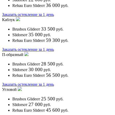
36 000
Rehau Euro Slide
от
руб.
Заказать остекление за 1 день
Каблук
33 500
Brusbox Glide
от
руб.
35 000
Slidors
от
руб.
59 300
Rehau Euro Slide
от
руб.
Заказать остекление за 1 день
П-образный
28 500
Brusbox Glide
от
руб.
30 000
Slidors
от
руб.
56 500
Rehau Euro Slide
от
руб.
Заказать остекление за 1 день
Угловой
25 500
Brusbox Glide
от
руб.
27 000
Slidors
от
руб.
45 600
Rehau Euro Slide
от
руб.