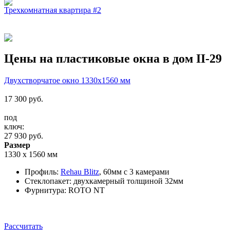
Трехкомнатная квартира #2
Цены на пластиковые окна в дом II-29
Двухстворчатое окно 1330x1560 мм
17 300
руб.
под
ключ:
27 930
руб.
Размер
1330 х 1560 мм
Профиль:
Rehau Blitz
, 60мм c 3 камерами
Стеклопакет: двухкамерный толщиной 32мм
Фурнитура: ROTO NT
Рассчитать