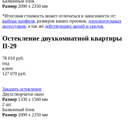
Балконный блок
Размер
2090 х 2350 мм
*Итоговая стоимость может отличаться в зависимости от:
выбора профиля
, размеров ваших проемов,
дополнительных
аксессуаров
, а так же
действующих акций и скидок
.
Остекление двухкомнатной квартиры
II-29
78 010
руб.
под
ключ:
127 070
руб.
Заказать остекление
Двухстворчатое окно
Размер
1330 х 1560 мм
2 шт.
Балконный блок
Размер
2090 х 2350 мм