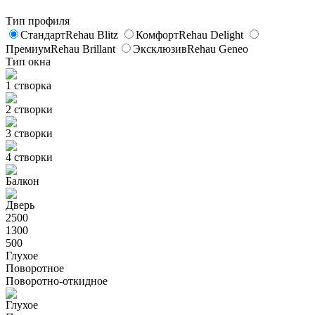
Тип профиля
Стандарт
Rehau Blitz
Комфорт
Rehau Delight
Премиум
Rehau Brillant
Эксклюзив
Rehau Geneo
Тип окна
1 створка
2 створки
3 створки
4 створки
Балкон
Дверь
2500
1300
500
Глухое
Поворотное
Поворотно-откидное
Глухое