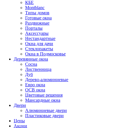
КБЕ
Montblanc
Типы домов
Готовые окна
Раздвижные
Порталы
Аксессуары
Нестандартные
Окна для дачи
Стеклопакеты
Окна в Подмосковье
Деревянные окна
Сосна
Лиственница
Дуб
Дерево-алюминиевые
Евро окна
ОСВ окна
Цветовые решения
Мансардные окна
Двери
Алюминиевые двери
Пластиковые двери
Цены
Акции