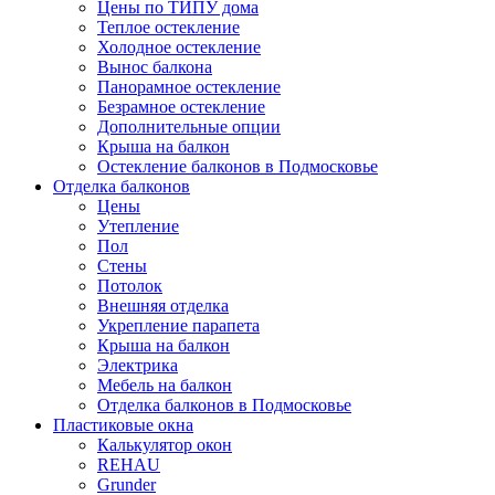
Цены по ТИПУ дома
Теплое остекление
Холодное остекление
Вынос балкона
Панорамное остекление
Безрамное остекление
Дополнительные опции
Крыша на балкон
Остекление балконов в Подмосковье
Отделка балконов
Цены
Утепление
Пол
Стены
Потолок
Внешняя отделка
Укрепление парапета
Крыша на балкон
Электрика
Мебель на балкон
Отделка балконов в Подмосковье
Пластиковые окна
Калькулятор окон
REHAU
Grunder