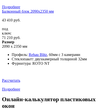
Подробнее
Балконный блок 2090x2350 мм
43 410
руб.
под
ключ:
71 210
руб.
Размер
2090 х 2350 мм
Профиль:
Rehau Blitz
, 60мм c 3 камерами
Стеклопакет: двухкамерный толщиной 32мм
Фурнитура: ROTO NT
Рассчитать
Подробнее
Онлайн-калькулятор пластиковых
окон