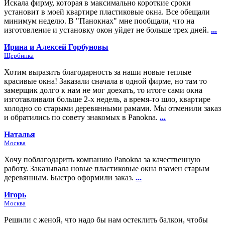
Искала фирму, которая в максимально короткие сроки
установит в моей квартире пластиковые окна. Все обещали
минимум неделю. В "Панокнах" мне пообщали, что на
изготовление и установку окон уйдет не больше трех дней.
...
Ирина и Алексей Горбуновы
Щербинка
Хотим выразить благодарность за наши новые теплые
красивые окна! Заказали сначала в одной фирме, но там то
замерщик долго к нам не мог доехать, то итоге сами окна
изготавливали больше 2-х недель, а время-то шло, квартире
холодно со старыми деревянными рамами. Мы отменили заказ
и обратились по совету знакомых в Panokna.
...
Наталья
Москва
Хочу поблагодарить компанию Panokna за качественную
работу. Заказывала новые пластиковые окна взамен старым
деревянным. Быстро оформили заказ.
...
Игорь
Москва
Решили с женой, что надо бы нам остеклить балкон, чтобы