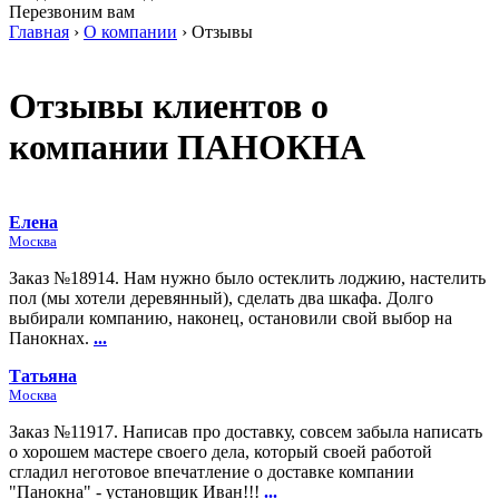
Перезвоним вам
Главная
›
О компании
›
Отзывы
Отзывы клиентов о
компании ПАНОКНА
Елена
Москва
Заказ №18914. Нам нужно было остеклить лоджию, настелить
пол (мы хотели деревянный), сделать два шкафа. Долго
выбирали компанию, наконец, остановили свой выбор на
Панокнах.
...
Татьяна
Москва
Заказ №11917. Написав про доставку, совсем забыла написать
о хорошем мастере своего дела, который своей работой
сгладил неготовое впечатление о доставке компании
"Панокна" - установщик Иван!!!
...