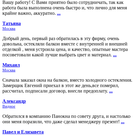
Вашу работу! С Вами приятно было сотрудничать, так как
работа была выполнена очень быстро и, что лично для меня
крайне важно, аккуратно.
...
Татьяна
Москва
Добрый день, первый раз обратилась в эту фирму, очень
довольна, остекляли балкон вместе с внутренней и внешней
отделкой , меня устроила цена, и качество, опытные мастера
посоветовали какой лучше выбрать цвет и материал.
...
Михаил
Москва
Сначала заказал окна на балкон, вместо холодного остекления.
Замерщик Евгений приехал в этот же день,все померил,
рассчитал, подписали договор, внесли предоплату.
...
Александр
Видное
Обратился в компанию Панокна по совету друга, и настолько
они меня поразили, что даже сделал менеджеру презент!
...
Павел и Елизавета