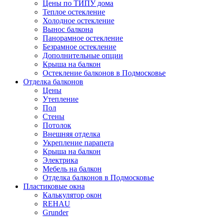
Цены по ТИПУ дома
Теплое остекление
Холодное остекление
Вынос балкона
Панорамное остекление
Безрамное остекление
Дополнительные опции
Крыша на балкон
Остекление балконов в Подмосковье
Отделка балконов
Цены
Утепление
Пол
Стены
Потолок
Внешняя отделка
Укрепление парапета
Крыша на балкон
Электрика
Мебель на балкон
Отделка балконов в Подмосковье
Пластиковые окна
Калькулятор окон
REHAU
Grunder