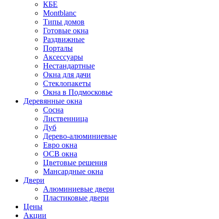
КБЕ
Montblanc
Типы домов
Готовые окна
Раздвижные
Порталы
Аксессуары
Нестандартные
Окна для дачи
Стеклопакеты
Окна в Подмосковье
Деревянные окна
Сосна
Лиственница
Дуб
Дерево-алюминиевые
Евро окна
ОСВ окна
Цветовые решения
Мансардные окна
Двери
Алюминиевые двери
Пластиковые двери
Цены
Акции