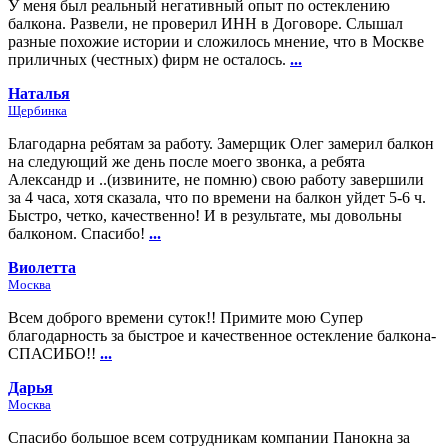
У меня был реальный негативный опыт по остеклению
балкона. Развели, не проверил ИНН в Договоре. Слышал
разные похожие истории и сложилось мнение, что в Москве
приличных (честных) фирм не осталось.
...
Наталья
Щербинка
Благодарна ребятам за работу. Замерщик Олег замерил балкон
на следующий же день после моего звонка, а ребята
Александр и ..(извините, не помню) свою работу завершили
за 4 часа, хотя сказала, что по времени на балкон уйдет 5-6 ч.
Быстро, четко, качественно! И в результате, мы довольны
балконом. Спасибо!
...
Виолетта
Москва
Всем доброго времени суток!! Примите мою Супер
благодарность за быстрое и качественное остекление балкона-
СПАСИБО!!
...
Дарья
Москва
Спасибо большое всем сотрудникам компании Панокна за