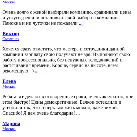
Москва
Очень долго с женой выбирали компанию, сравнивали цены
и услуги, решили остановить свой выбор на компании
Панокна и ни чуточки не пожалели
...
Виктор
Смоленск
Хочется сразу отметить, что мастера и сотрудники данной
компании зарплату свою получают не зря! Выполняют свою
работу профессионально, без ненужных телодвижений и
растягивания времени, Короче, сервис на высоте, всем
рекомендую =)
...
Елена
Москва
Ребята все делают в оговоренные сроки, очень аккуратно, при
этом быстро! Цены демократичные! Балкон остеклили и
утеплили так, что теперь там жить можно, даже зимой.
Спасибо! Я вам очень благодарна!
...
Марина
Москва