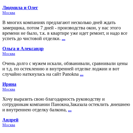
Людмила и Олег
Москва
В многих компаниях предлагают несколько дней ждать
замерщика, потом 7 дней - производства окон, у нас этого
времени не было, т.к. в квартире уже идет ремонт, и надо все
успеть до чистовой отделки.
...
Ольга и Александр
Москва
Очень долго с мужем искали, обзванивали, сравнивали цены
и т.д. по остеклению и внутренней отделке лоджии и вот
случайно наткнулась на сайт Panokna
...
Ирина
Москва
Хочу выразить свою благодарность руководству и
сотрудникам компании Панокна,Заказала остеклить ,внешнею
и внутреннею отделку балкона,
...
Андрей
Москва