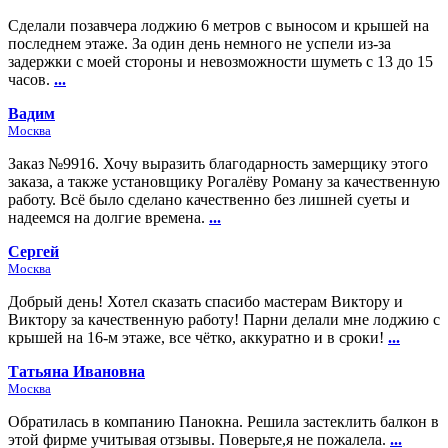
Сделали позавчера лоджию 6 метров с выносом и крышей на
последнем этаже. За один день немного не успели из-за
задержки с моей стороны и невозможности шуметь с 13 до 15
часов.
...
Вадим
Москва
Заказ №9916. Хочу выразить благодарность замерщику этого
заказа, а также установщику Рогалёву Роману за качественную
работу. Всё было сделано качественно без лишней суеты и
надеемся на долгие времена.
...
Сергей
Москва
Добрый день! Хотел сказать спасибо мастерам Виктору и
Виктору за качественную работу! Парни делали мне лоджию с
крышей на 16-м этаже, все чётко, аккуратно и в сроки!
...
Татьяна Ивановна
Москва
Обратилась в компанию Панокна. Решила застеклить балкон в
этой фирме учитывая отзывы. Поверьте,я не пожалела.
...