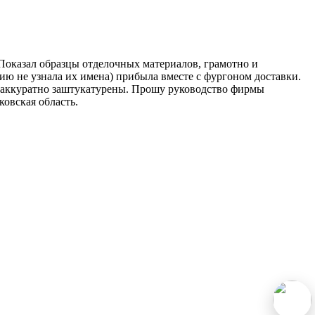
оказал образцы отделочных материалов, грамотно и
ию не узнала их имена) прибыла вместе с фургоном доставки.
и аккуратно заштукатурены. Прошу руководство фирмы
овская область.