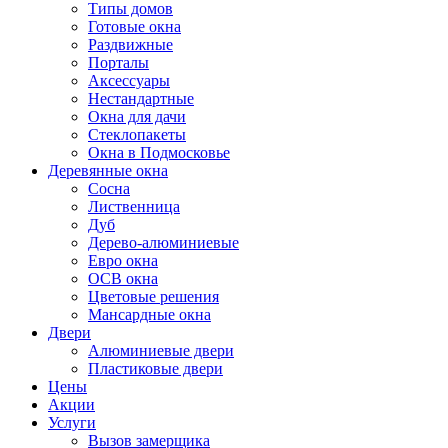
Типы домов
Готовые окна
Раздвижные
Порталы
Аксессуары
Нестандартные
Окна для дачи
Стеклопакеты
Окна в Подмосковье
Деревянные окна
Сосна
Лиственница
Дуб
Дерево-алюминиевые
Евро окна
ОСВ окна
Цветовые решения
Мансардные окна
Двери
Алюминиевые двери
Пластиковые двери
Цены
Акции
Услуги
Вызов замерщика