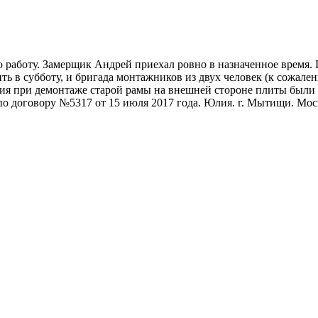
аботу. Замерщик Андрей приехал ровно в назначенное время. П
ь в субботу, и бригада монтажников из двух человек (к сожален
ения при демонтаже старой рамы на внешней стороне плиты был
о договору №5317 от 15 июля 2017 года. Юлия. г. Мытищи. Моск