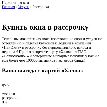
Перезвоним вам
Главная
›
Услуги
›
Рассрочка
Купить окна в рассрочку
Теперь вы можете заказывать изготовление окон и услуги по
остеклению и отделке балконов и лоджий в компании
«ПанОкна» в рассрочку без первоначального взноса и
переплат! Просто оформите карту «Халва» от ПАО
«Совкомбанк» – и совершайте выгодные покупки у нас и в
еще более чем 100000 магазинов партнеров банка!
Ваша выгода с картой «Халва»
до
6
месяцев
рассрочки
0
%