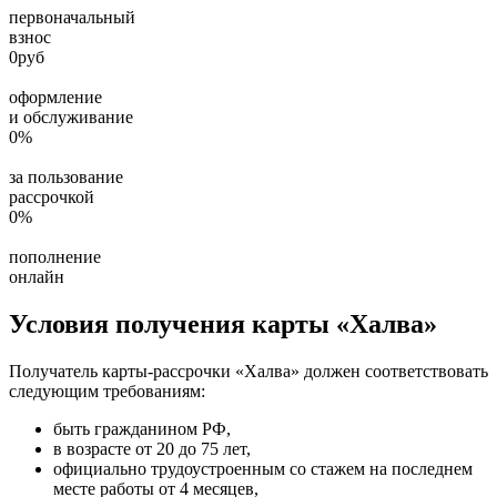
первоначальный
взнос
0
руб
оформление
и обслуживание
0
%
за пользование
рассрочкой
0
%
пополнение
онлайн
Условия получения карты «Халва»
Получатель карты-рассрочки «Халва» должен соответствовать
следующим требованиям:
быть гражданином РФ,
в возрасте от 20 до 75 лет,
официально трудоустроенным со стажем на последнем
месте работы от 4 месяцев,