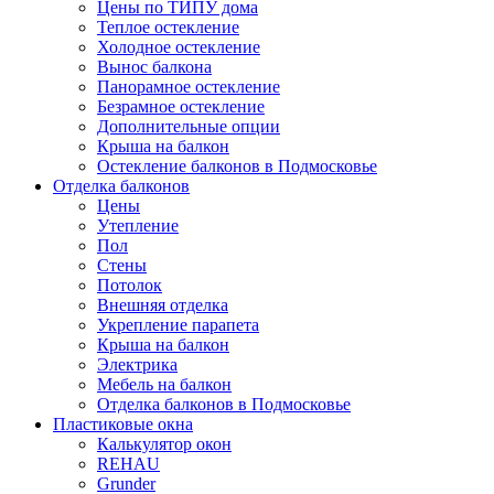
Цены по ТИПУ дома
Теплое остекление
Холодное остекление
Вынос балкона
Панорамное остекление
Безрамное остекление
Дополнительные опции
Крыша на балкон
Остекление балконов в Подмосковье
Отделка балконов
Цены
Утепление
Пол
Стены
Потолок
Внешняя отделка
Укрепление парапета
Крыша на балкон
Электрика
Мебель на балкон
Отделка балконов в Подмосковье
Пластиковые окна
Калькулятор окон
REHAU
Grunder