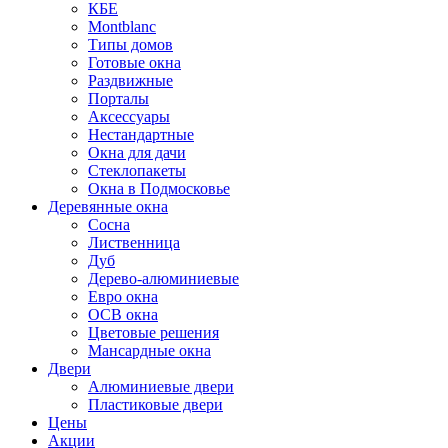
КБЕ
Montblanc
Типы домов
Готовые окна
Раздвижные
Порталы
Аксессуары
Нестандартные
Окна для дачи
Стеклопакеты
Окна в Подмосковье
Деревянные окна
Сосна
Лиственница
Дуб
Дерево-алюминиевые
Евро окна
ОСВ окна
Цветовые решения
Мансардные окна
Двери
Алюминиевые двери
Пластиковые двери
Цены
Акции