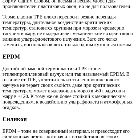
форму. Одним словом, он весьма и весьма удобен для
производителей пластиковых окон, но не для пользователей.
Термопластик ТРЕ плохо переносит резкие перепады
температуры, длительное воздействие критических
температур, становится хрупким при морозе и чрезмерно
тягучим в жару, не выдерживает механические воздействия и
влияние ультрафиолетового излучения. Зато его легко
заменить, воспользовавшись только одним кухонным ножом.
EPDM
Достойной заменой термопластика ТРЕ станет
этиленпропиленовый каучук или так называемый EPDM. В
отличие от ТРЕ, уплотнитель из этиленпропиленового
каучука не теряет своих свойств даже при критических
температурах, может выдерживать мороз в -60 градусов и
жару в +120. К тому же он более стойкий к механическим
повреждениям, к воздействию ультрафиолета и атмосферных
осадков.
Силикон
EPDM – тоже не совершенный материал, и превосходит его
силиконовая резина, которая и к воздействию высоких