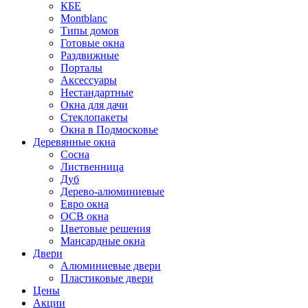
КБЕ
Montblanc
Типы домов
Готовые окна
Раздвижные
Порталы
Аксессуары
Нестандартные
Окна для дачи
Стеклопакеты
Окна в Подмосковье
Деревянные окна
Сосна
Лиственница
Дуб
Дерево-алюминиевые
Евро окна
ОСВ окна
Цветовые решения
Мансардные окна
Двери
Алюминиевые двери
Пластиковые двери
Цены
Акции