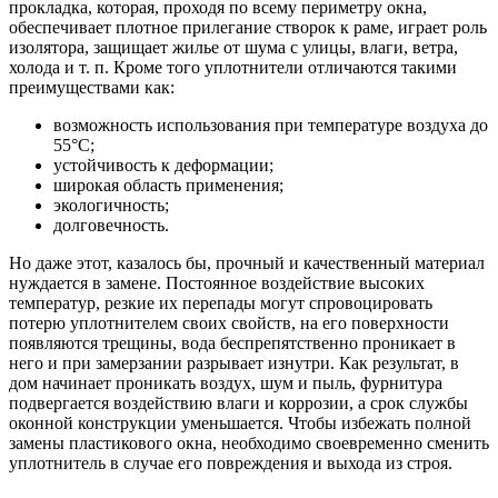
прокладка, которая, проходя по всему периметру окна,
обеспечивает плотное прилегание створок к раме, играет роль
изолятора, защищает жилье от шума с улицы, влаги, ветра,
холода и т. п. Кроме того уплотнители отличаются такими
преимуществами как:
возможность использования при температуре воздуха до
55°С;
устойчивость к деформации;
широкая область применения;
экологичность;
долговечность.
Но даже этот, казалось бы, прочный и качественный материал
нуждается в замене. Постоянное воздействие высоких
температур, резкие их перепады могут спровоцировать
потерю уплотнителем своих свойств, на его поверхности
появляются трещины, вода беспрепятственно проникает в
него и при замерзании разрывает изнутри. Как результат, в
дом начинает проникать воздух, шум и пыль, фурнитура
подвергается воздействию влаги и коррозии, а срок службы
оконной конструкции уменьшается. Чтобы избежать полной
замены пластикового окна, необходимо своевременно сменить
уплотнитель в случае его повреждения и выхода из строя.