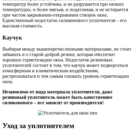
температур более устойчива, и не разрушается при низких
температурах, и более мягкая, и податливая, и не истирается
при частом закрывании-открывании створок окна.
Единственный недостаток силиконового уплотнителя – его
высокая стоимость.
Каучук
Выбирая между вышеперечисленными материалами, не стоит
забывать и о старой-доброй резине, которая обеспечит
хорошую герметизацию окна. Недостаток резиновых
уплотнителей состоит в том, что каучук может подвергаться
атмосферным и климатическим воздействиям,
растрескиваться и тем самым снижать уровень герметизации
окна.
Независимо от вида материала уплотнителя, даже
резиновый уплотнитель может быть качественнее
силиконового – все зависит от производителя!
Уход за уплотнителем