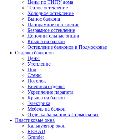
Цены по ТИПУ дома
Теплое остекление
Холодное остекление
Вынос балкона
Панорамное остекление
Безрамное остекление
Дополнительные опции
Крыша на балкон
Остекление балконов в Подмосковье
Отделка балконов
Цены
Утепление
Пол
Стены
Потолок
Внешняя отделка
Укрепление парапета
Крыша на балкон
Электрика
Мебель на балкон
Отделка балконов в Подмосковье
Пластиковые окна
Калькулятор окон
REHAU
Grunder