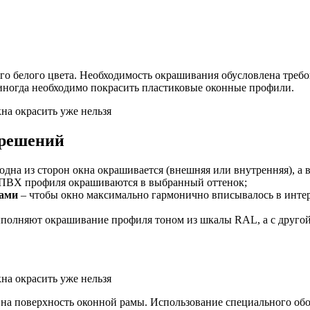
го белого цвета. Необходимость окрашивания обусловлена требо
 иногда необходимо покрасить пластиковые оконные профили.
на окрасить уже нельзя
 решений
дна из сторон окна окрашивается (внешняя или внутренняя), а в
 ПВХ профиля окрашиваются в выбранный оттенок;
тами
– чтобы окно максимально гармонично вписывалось в интер
ыполняют окрашивание профиля тоном из шкалы RAL, а с другой
на окрасить уже нельзя
на поверхность оконной рамы. Использование специального обо