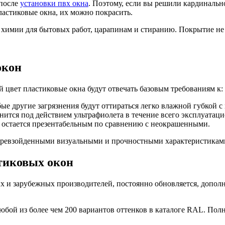
 после
установки пвх окна
. Поэтому, если вы решили кардинальн
ластиковые окна, их можно покрасить.
 химии для бытовых работ, царапинам и стиранию. Покрытие не и
окон
цвет пластиковые окна будут отвечать базовым требованиям к:
бые другие загрязнения будут оттираться легко влажной губкой 
нится под действием ультрафиолета в течение всего эксплуатац
 остается презентабельным по сравнению с неокрашенными.
ревзойденными визуальными и прочностными характеристикам
тиковых окон
 и зарубежных производителей, постоянно обновляется, допол
ой из более чем 200 вариантов оттенков в каталоге RAL. Полн