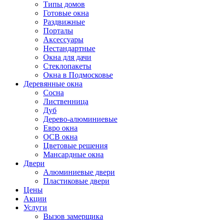
Типы домов
Готовые окна
Раздвижные
Порталы
Аксессуары
Нестандартные
Окна для дачи
Стеклопакеты
Окна в Подмосковье
Деревянные окна
Сосна
Лиственница
Дуб
Дерево-алюминиевые
Евро окна
ОСВ окна
Цветовые решения
Мансардные окна
Двери
Алюминиевые двери
Пластиковые двери
Цены
Акции
Услуги
Вызов замерщика