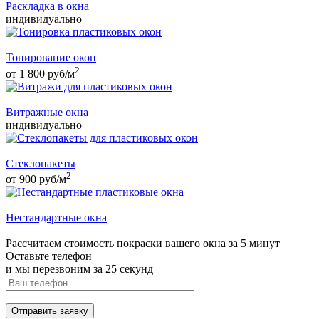
Раскладка в окна
индивидуально
Тонирование окон
2
от 1 800
руб
/м
Витражные окна
индивидуально
Стеклопакеты
2
от 900
руб
/м
Нестандартные окна
Рассчитаем стоимость покраски вашего окна за 5 минут
Оставьте телефон
и мы перезвоним за 25 секунд
Отправить заявку