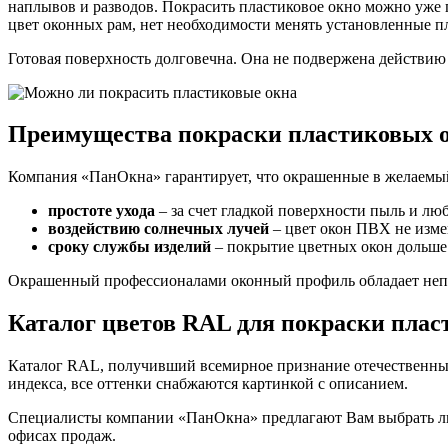
наплывов и разводов. Покрасить пластиковое окно можно уже
цвет оконных рам, нет необходимости менять установленные п
Готовая поверхность долговечна. Она не подвержена действию
Преимущества покраски пластиковых 
Компания «ПанОкна» гарантирует, что окрашенные в желаемый 
простоте ухода
– за счет гладкой поверхности пыль и лю
воздействию солнечных лучей
– цвет окон ПВХ не изме
сроку службы изделий
– покрытие цветных окон дольше
Окрашенный профессионалами оконный профиль обладает неп
Каталог цветов RAL для покраски плас
Каталог RAL, получивший всемирное признание отечественных
индекса, все оттенки снабжаются картинкой с описанием.
Специалисты компании «ПанОкна» предлагают Вам выбрать люб
офисах продаж.