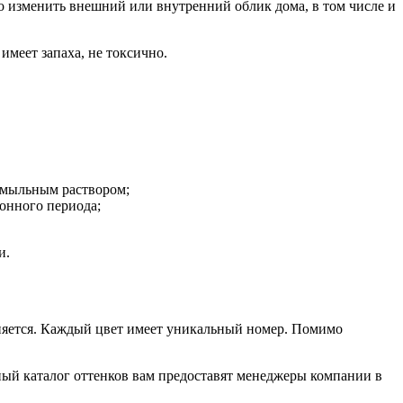
о изменить внешний или внутренний облик дома, в том числе и
меет запаха, не токсично.
с мыльным раствором;
ионного периода;
и.
няется. Каждый цвет имеет уникальный номер. Помимо
ый каталог оттенков вам предоставят менеджеры компании в