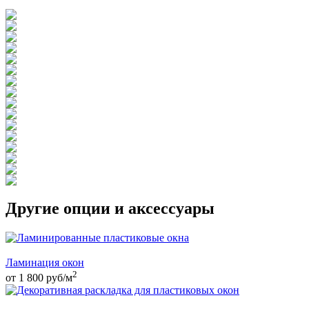
Другие опции и аксессуары
Ламинация окон
2
от 1 800
руб
/м