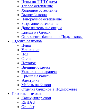
Цены по ТИПУ дома
Теплое остекление
Холодное остекление
Вынос балкона
Панорамное остекление
Безрамное остекление
Дополнительные опции
Крыша на балкон
Остекление балконов в Подмосковье
Отделка балконов
Цены
Утепление
Пол
Стены
Потолок
Внешняя отделка
Укрепление парапета
Крыша на балкон
Электрика
Мебель на балкон
Отделка балконов в Подмосковье
Пластиковые окна
Калькулятор окон
REHAU
Grunder