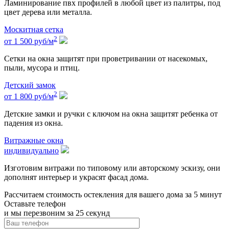
Ламинирование пвх профилей в любой цвет из палитры, под
цвет дерева или металла.
Москитная сетка
2
от 1 500
руб
/м
Сетки на окна защитят при проветривании от насекомых,
пыли, мусора и птиц.
Детский замок
2
от 1 800
руб
/м
Детские замки и ручки с ключом на окна защитят ребенка от
падения из окна.
Витражные окна
индивидуально
Изготовим витражи по типовому или авторскому эскизу, они
дополнят интерьер и украсят фасад дома.
Рассчитаем стоимость остекления для вашего дома за 5 минут
Оставьте телефон
и мы перезвоним за 25 секунд