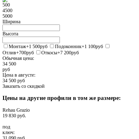
500
4500
5000
Ширина
Высота
Монтаж
+1 500
руб
Подоконник
+1 100
руб
Отлив
+700
руб
Откосы
+7 200
руб
Обычная цена:
34 500
руб
Цена в
августе
:
34 500
руб
Заказать со скидкой
Цены на другие профили в том же размере:
Rehau Grazio
19 830
руб.
под
ключ:
31 090
руб.