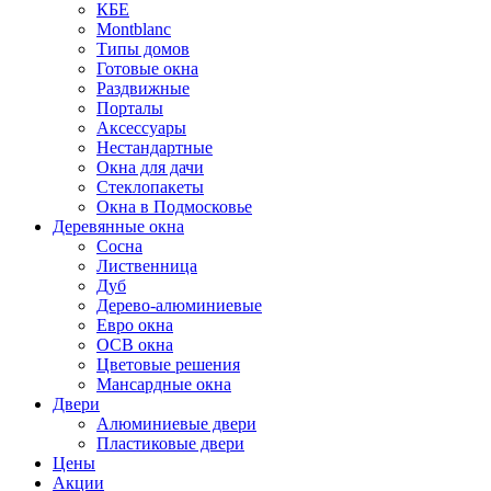
КБЕ
Montblanc
Типы домов
Готовые окна
Раздвижные
Порталы
Аксессуары
Нестандартные
Окна для дачи
Стеклопакеты
Окна в Подмосковье
Деревянные окна
Сосна
Лиственница
Дуб
Дерево-алюминиевые
Евро окна
ОСВ окна
Цветовые решения
Мансардные окна
Двери
Алюминиевые двери
Пластиковые двери
Цены
Акции