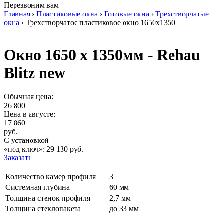
Перезвоним вам
Главная
›
Пластиковые окна
›
Готовые окна
›
Трехстворчатые
окна
›
Трехстворчатое пластиковое окно 1650x1350
Окно 1650 х 1350мм - Rehau
Blitz new
Обычная цена:
26 800
Цена в
августе
:
17 860
руб.
С установкой
«под ключ»:
29 130
руб.
Заказать
Количество камер профиля
3
Системная глубина
60 мм
Толщина стенок профиля
2,7 мм
Толщина стеклопакета
до 33 мм