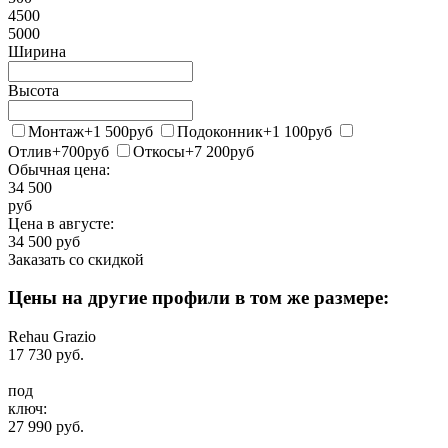
4500
5000
Ширина
Высота
Монтаж
+1 500
руб
Подоконник
+1 100
руб
Отлив
+700
руб
Откосы
+7 200
руб
Обычная цена:
34 500
руб
Цена в
августе
:
34 500
руб
Заказать со скидкой
Цены на другие профили в том же размере:
Rehau Grazio
17 730
руб.
под
ключ:
27 990
руб.