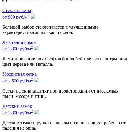
Стеклопакеты
2
от 900
руб
/м
Большой выбор стеклопакетов с улучшенными
характеристиками для ваших окон.
Ламинация окон
2
от 1 800
руб
/м
Ламинирование пвх профилей в любой цвет из палитры, под
цвет дерева или металла.
Москитная сетка
2
от 1 500
руб
/м
Сетки на окна защитят при проветривании от насекомых,
пыли, мусора и птиц.
Детский замок
2
от 1 800
руб
/м
Детские замки и ручки с ключом на окна защитят ребенка от
падения из окна.