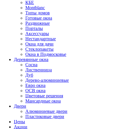
КБЕ
Montblanc
Типы домов
Готовые окна
Раздвижные
Порталы
Аксессуары
Нестандартные
Окна для дачи
Стеклопакеты
Окна в Подмосковье
Деревянные окна
Сосна
Лиственница
Дуб
Дерево-алюминиевые
Евро окна
ОСВ окна
Цветовые решения
Мансардные окна
Двери
Алюминиевые двери
Пластиковые двери
Цены
Акции