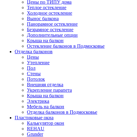
Цены по ТИПУ дома
Теплое остекление
Холодное остекление
Вынос балкона
Панорамное остекление
Безрамное остекление
Дополнительные опции
Крыша на балкон
Остекление балконов в Подмосковье
Отделка балконов
Цены
Утепление
Пол
Стены
Потолок
Внешняя отделка
Укрепление парапета
Крыша на балкон
Электрика
Мебель на балкон
Отделка балконов в Подмосковье
Пластиковые окна
Калькулятор окон
REHAU
Grunder