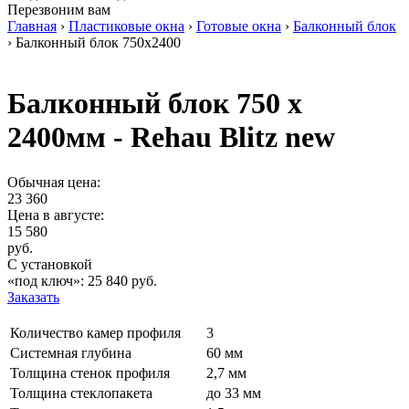
Перезвоним вам
Главная
›
Пластиковые окна
›
Готовые окна
›
Балконный блок
›
Балконный блок 750x2400
Балконный блок 750 х
2400мм - Rehau Blitz new
Обычная цена:
23 360
Цена в
августе
:
15 580
руб.
С установкой
«под ключ»:
25 840
руб.
Заказать
Количество камер профиля
3
Системная глубина
60 мм
Толщина стенок профиля
2,7 мм
Толщина стеклопакета
до 33 мм