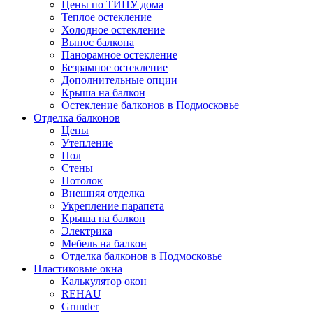
Цены по ТИПУ дома
Теплое остекление
Холодное остекление
Вынос балкона
Панорамное остекление
Безрамное остекление
Дополнительные опции
Крыша на балкон
Остекление балконов в Подмосковье
Отделка балконов
Цены
Утепление
Пол
Стены
Потолок
Внешняя отделка
Укрепление парапета
Крыша на балкон
Электрика
Мебель на балкон
Отделка балконов в Подмосковье
Пластиковые окна
Калькулятор окон
REHAU
Grunder