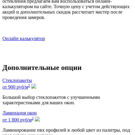
остекления предлагаем вам воспользоваться онлайн-
калькулятором на сайте. Точную цену с учетом действующих
акций и дополнительных скидок рассчитает мастер после
проведения замеров.
Онлайн калькулятор
Дополнительные опции
Стеклопакеты
2
от 900
руб
/м
Большой выбор стеклопакетов с улучшенными
характеристиками для ваших окон.
Ламинация окон
2
от 1 800
руб
/м
Ламинирование пвх профилей в любой цвет из палитры, под