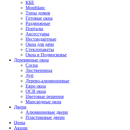
КБЕ
Montblanc
Типы домов
Готовые окна
Раздвижные
Порталы
Аксессуары
Нестандартные
Окна для дачи
Стеклопакеты
Окна в Подмосковье
Деревянные окна
Сосна
Лиственница
Дуб
Дерево-алюминиевые
Евро окна
ОСВ окна
Цветовые решения
Мансардные окна
Двери
Алюминиевые двери
Пластиковые двери
Цены
Акции