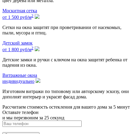
цвет дерева или металла.
Москитная сетка
2
от 1 500
руб
/м
Сетки на окна защитят при проветривании от насекомых,
пыли, мусора и птиц.
Детский замок
2
от 1 800
руб
/м
Детские замки и ручки с ключом на окна защитят ребенка от
падения из окна.
Витражные окна
индивидуально
Изготовим витражи по типовому или авторскому эскизу, они
дополнят интерьер и украсят фасад дома.
Рассчитаем стоимость остекления для вашего дома за 5 минут
Оставьте телефон
и мы перезвоним за 25 секунд