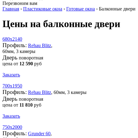
Перезвоним вам
Главная
›
Пластиковые окна
›
Готовые окна
›
Балконные двери
Цены на балконные двери
680х2140
Профиль:
Rehau Blitz
,
60мм, 3 камеры
Дверь
поворотная
цена от
12 590
руб
Заказать
700х1950
Профиль:
Rehau Blitz
, 60мм, 3 камеры
Дверь
поворотная
цена от
11 810
руб
Заказать
750х2000
Профиль:
Grunder 60
,