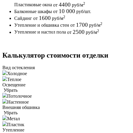
2
4400
Пластиковые окна
от
руб
/м
10 000
Балконные шкафы
от
руб
/шт.
2
1600
Сайдинг
от
руб
/м
2
1700
Утепление и обшивка стен
от
руб
/м
2
2500
Утепление и настил пола
от
руб
/м
Калькулятор стоимости отделки
Вид остекления
Холодное
Теплое
Освещение
Убрать
Потолочное
Настенное
Внешняя обшивка
Убрать
Метал
Пластик
Утепление