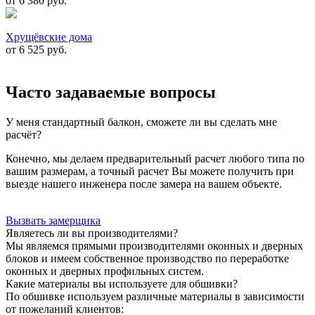
от 6 380
руб.
Хрущёвские дома
от 6 525
руб.
Часто задаваемые вопросы
У меня стандартный балкон, сможете ли вы сделать мне
расчёт?
Конечно, мы делаем предварительный расчет любого типа по
вашим размерам, а точный расчет Вы можете получить при
выезде нашего инженера после замера на вашем объекте.
Вызвать замерщика
Являетесь ли вы производителями?
Мы являемся прямыми производителями оконных и дверных
блоков и имеем собственное производство по переработке
оконных и дверных профильных систем.
Какие материалы вы используете для обшивки?
По обшивке используем различные материалы в зависимости
от пожеланий клиентов: