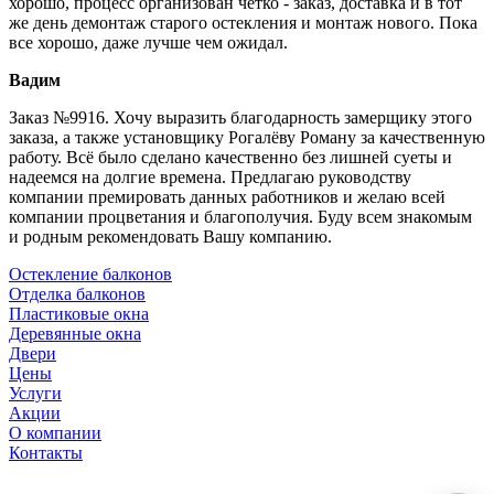
хорошо, процесс организован четко - заказ, доставка и в тот
же день демонтаж старого остекления и монтаж нового. Пока
все хорошо, даже лучше чем ожидал.
Вадим
Заказ №9916. Хочу выразить благодарность замерщику этого
заказа, а также установщику Рогалёву Роману за качественную
работу. Всё было сделано качественно без лишней суеты и
надеемся на долгие времена. Предлагаю руководству
компании премировать данных работников и желаю всей
компании процветания и благополучия. Буду всем знакомым
и родным рекомендовать Вашу компанию.
Остекление балконов
Отделка балконов
Пластиковые окна
Деревянные окна
Двери
Цены
Услуги
Акции
О компании
Контакты