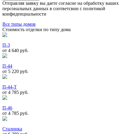
Отправляя заявку вы даете согласие на обработку ваших
персональных данных в соответсвии с политикой
конфиденциальности
Все типы домов
Стоимость отделки по типу дома
П-3
от 4 640
руб.
П-44
от 5 220
руб.
П-44-Т
от 4 785
руб.
П-46
от 4 785
руб.
Сталинка