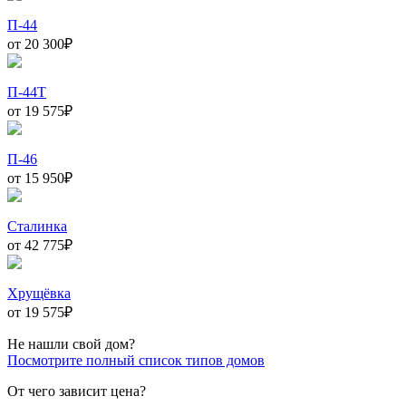
П-44
от 20 300
₽
П-44Т
от 19 575
₽
П-46
от 15 950
₽
Сталинка
от 42 775
₽
Хрущёвка
от 19 575
₽
Не нашли свой дом?
Посмотрите полный список типов домов
От чего зависит цена?