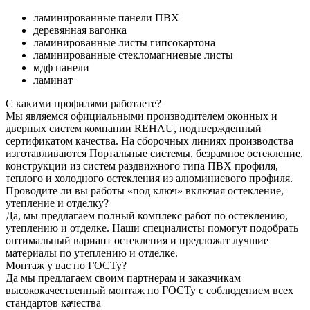
ламинированные панели ПВХ
деревянная вагонка
ламинированные листы гипсокартона
ламинированные стекломагниевые листы
мдф панели
ламинат
С какими профилями работаете?
Мы являемся официальными производителем оконных и
дверных систем компании REHAU, подтвержденный
сертификатом качества. На сборочных линиях производства
изготавливаются Портальные системы, безрамное остекление,
конструкции из систем раздвижного типа ПВХ профиля,
теплого и холодного остекления из алюминиевого профиля.
Проводите ли вы работы «под ключ» включая остекление,
утепление и отделку?
Да, мы предлагаем полный комплекс работ по остеклению,
утеплению и отделке. Наши специалисты помогут подобрать
оптимальный вариант остекления и предложат лучшие
материалы по утеплению и отделке.
Монтаж у вас по ГОСТу?
Да мы предлагаем своим партнерам и заказчикам
высококачественный монтаж по ГОСТу с соблюдением всех
стандартов качества