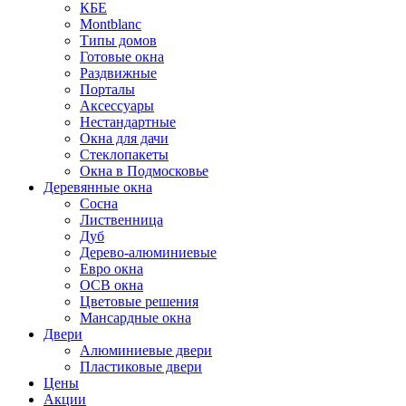
КБЕ
Montblanc
Типы домов
Готовые окна
Раздвижные
Порталы
Аксессуары
Нестандартные
Окна для дачи
Стеклопакеты
Окна в Подмосковье
Деревянные окна
Сосна
Лиственница
Дуб
Дерево-алюминиевые
Евро окна
ОСВ окна
Цветовые решения
Мансардные окна
Двери
Алюминиевые двери
Пластиковые двери
Цены
Акции