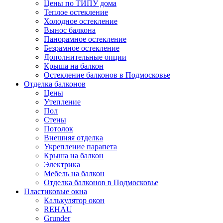
Цены по ТИПУ дома
Теплое остекление
Холодное остекление
Вынос балкона
Панорамное остекление
Безрамное остекление
Дополнительные опции
Крыша на балкон
Остекление балконов в Подмосковье
Отделка балконов
Цены
Утепление
Пол
Стены
Потолок
Внешняя отделка
Укрепление парапета
Крыша на балкон
Электрика
Мебель на балкон
Отделка балконов в Подмосковье
Пластиковые окна
Калькулятор окон
REHAU
Grunder