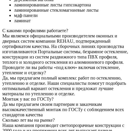
ламинированные листы гипсокартона
ламинированные стекломагниевые листы
мдф панели
ламинат
С какими профилями работаете?
Мы являемся официальными производителем оконных и
дверных систем компании REHAU, подтвержденный
сертификатом качества. На сборочных линиях производства
изготавливаются Портальные системы, безрамное остекление,
конструкции из систем раздвижного типа ПВХ профиля,
теплого и холодного остекления из алюминиевого профиля.
Проводите ли вы работы «под ключ» включая остекление,
утепление и отделку?
Да, мы предлагаем полный комплекс работ по остеклению,
утеплению и отделке. Наши специалисты помогут подобрать
оптимальный вариант остекления и предложат лучшие
материалы по утеплению и отделке.
Монтаж у вас по ГОСТу?
Да мы предлагаем своим партнерам и заказчикам
высококачественный монтаж по ГОСТу с соблюдением всех
стандартов качества
Сколько лет вы на рынке?
Наша компания производит светопрозрачные конструкции с
2000 года и на протяжении всех лет выпускает разные