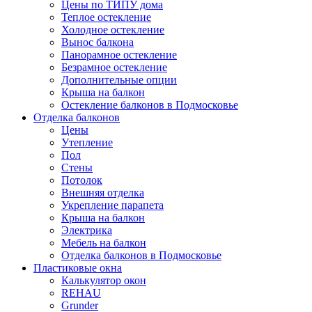
Цены по ТИПУ дома
Теплое остекление
Холодное остекление
Вынос балкона
Панорамное остекление
Безрамное остекление
Дополнительные опции
Крыша на балкон
Остекление балконов в Подмосковье
Отделка балконов
Цены
Утепление
Пол
Стены
Потолок
Внешняя отделка
Укрепление парапета
Крыша на балкон
Электрика
Мебель на балкон
Отделка балконов в Подмосковье
Пластиковые окна
Калькулятор окон
REHAU
Grunder