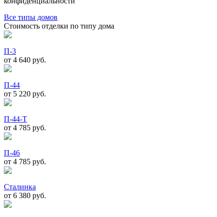
конфиденциальности
Все типы домов
Стоимость отделки по типу дома
П-3
от 4 640
руб.
П-44
от 5 220
руб.
П-44-Т
от 4 785
руб.
П-46
от 4 785
руб.
Сталинка
от 6 380
руб.