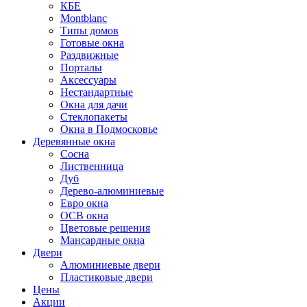
КБЕ
Montblanc
Типы домов
Готовые окна
Раздвижные
Порталы
Аксессуары
Нестандартные
Окна для дачи
Стеклопакеты
Окна в Подмосковье
Деревянные окна
Сосна
Лиственница
Дуб
Дерево-алюминиевые
Евро окна
ОСВ окна
Цветовые решения
Мансардные окна
Двери
Алюминиевые двери
Пластиковые двери
Цены
Акции