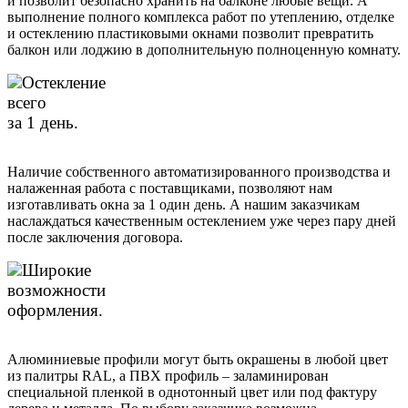
и позволит безопасно хранить на балконе любые вещи. А
выполнение полного комплекса работ по утеплению, отделке
и остеклению пластиковыми окнами позволит превратить
балкон или лоджию в дополнительную полноценную комнату.
Остекление
всего
за 1 день.
Наличие собственного автоматизированного производства и
налаженная работа с поставщиками, позволяют нам
изготавливать окна за 1 один день. А нашим заказчикам
наслаждаться качественным остеклением уже через пару дней
после заключения договора.
Широкие
возможности
оформления.
Алюминиевые профили могут быть окрашены в любой цвет
из палитры RAL, а ПВХ профиль – заламинирован
специальной пленкой в однотонный цвет или под фактуру