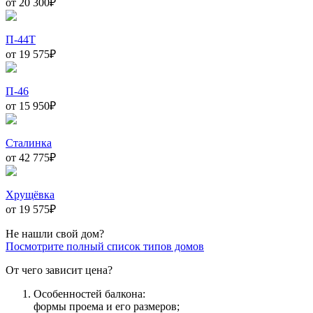
от 20 300
₽
П-44Т
от 19 575
₽
П-46
от 15 950
₽
Сталинка
от 42 775
₽
Хрущёвка
от 19 575
₽
Не нашли свой дом?
Посмотрите полный список типов домов
От чего зависит цена?
Особенностей балкона:
формы проема и его размеров;