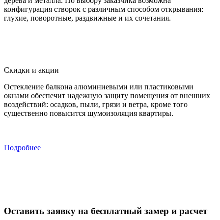
дерева и металла. По выбору заказчика возможна
конфигурация створок с различным способом открывания:
глухие, поворотные, раздвижные и их сочетания.
Скидки и акции
Остекление балкона алюминиевыми или пластиковыми
окнами обеспечит надежную защиту помещения от внешних
воздействий: осадков, пыли, грязи и ветра, кроме того
существенно повысится шумоизоляция квартиры.
Подробнее
Оставить заявку на бесплатный замер и расчет