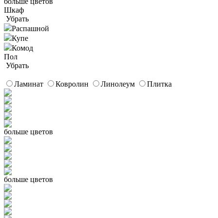
больше цветов
Шкаф
Убрать
Распашной
Купе
Комод
Пол
Убрать
Ламинат
Ковролин
Линолеум
Плитка
больше цветов
больше цветов