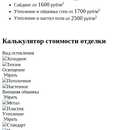
2
1600
Сайдинг
от
руб
/м
2
1700
Утепление и обшивка стен
от
руб
/м
2
2500
Утепление и настил пола
от
руб
/м
Калькулятор стоимости отделки
Вид остекления
Холодное
Теплое
Освещение
Убрать
Потолочное
Настенное
Внешняя обшивка
Убрать
Метал
Пластик
Утепление
Убрать
Стандарт