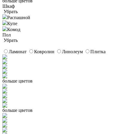
больше цветов
Шкаф
Убрать
Распашной
Купе
Комод
Пол
Убрать
Ламинат
Ковролин
Линолеум
Плитка
больше цветов
больше цветов