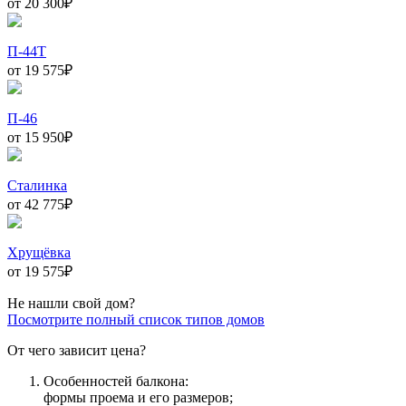
от 20 300
₽
П-44Т
от 19 575
₽
П-46
от 15 950
₽
Сталинка
от 42 775
₽
Хрущёвка
от 19 575
₽
Не нашли свой дом?
Посмотрите полный список типов домов
От чего зависит цена?
Особенностей балкона:
формы проема и его размеров;