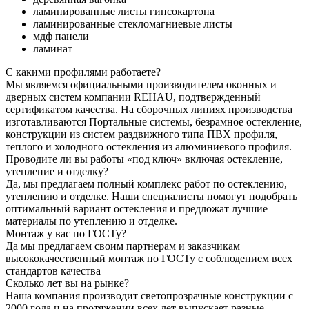
ламинированные листы гипсокартона
ламинированные стекломагниевые листы
мдф панели
ламинат
С какими профилями работаете?
Мы являемся официальными производителем оконных и
дверных систем компании REHAU, подтвержденный
сертификатом качества. На сборочных линиях производства
изготавливаются Портальные системы, безрамное остекление,
конструкции из систем раздвижного типа ПВХ профиля,
теплого и холодного остекления из алюминиевого профиля.
Проводите ли вы работы «под ключ» включая остекление,
утепление и отделку?
Да, мы предлагаем полный комплекс работ по остеклению,
утеплению и отделке. Наши специалисты помогут подобрать
оптимальный вариант остекления и предложат лучшие
материалы по утеплению и отделке.
Монтаж у вас по ГОСТу?
Да мы предлагаем своим партнерам и заказчикам
высококачественный монтаж по ГОСТу с соблюдением всех
стандартов качества
Сколько лет вы на рынке?
Наша компания производит светопрозрачные конструкции с
2000 года и на протяжении всех лет выпускает разные