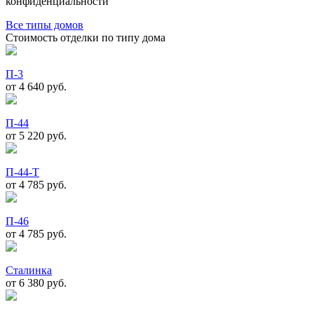
конфиденциальности
Все типы домов
Стоимость отделки по типу дома
П-3
от 4 640
руб.
П-44
от 5 220
руб.
П-44-Т
от 4 785
руб.
П-46
от 4 785
руб.
Сталинка
от 6 380
руб.