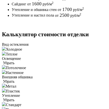
2
1600
Сайдинг
от
руб
/м
2
1700
Утепление и обшивка стен
от
руб
/м
2
2500
Утепление и настил пола
от
руб
/м
Калькулятор стоимости отделки
Вид остекления
Холодное
Теплое
Освещение
Убрать
Потолочное
Настенное
Внешняя обшивка
Убрать
Метал
Пластик
Утепление
Убрать
Стандарт