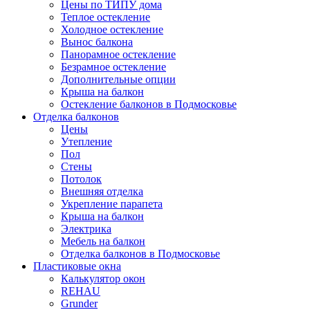
Цены по ТИПУ дома
Теплое остекление
Холодное остекление
Вынос балкона
Панорамное остекление
Безрамное остекление
Дополнительные опции
Крыша на балкон
Остекление балконов в Подмосковье
Отделка балконов
Цены
Утепление
Пол
Стены
Потолок
Внешняя отделка
Укрепление парапета
Крыша на балкон
Электрика
Мебель на балкон
Отделка балконов в Подмосковье
Пластиковые окна
Калькулятор окон
REHAU
Grunder