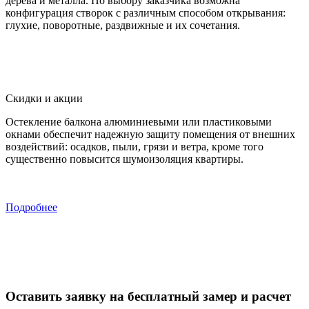
дерева и металла. По выбору заказчика возможна
конфигурация створок с различным способом открывания:
глухие, поворотные, раздвижные и их сочетания.
Скидки и акции
Остекление балкона алюминиевыми или пластиковыми
окнами обеспечит надежную защиту помещения от внешних
воздействий: осадков, пыли, грязи и ветра, кроме того
существенно повысится шумоизоляция квартиры.
Подробнее
Оставить заявку на бесплатный замер и расчет