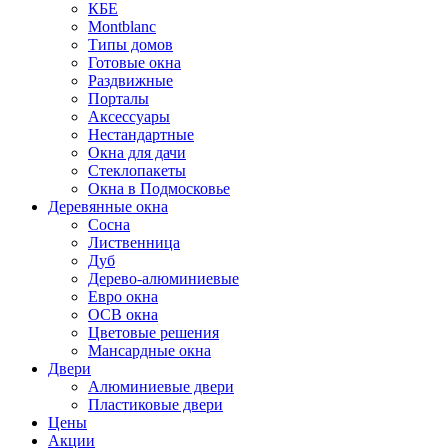
КБЕ
Montblanc
Типы домов
Готовые окна
Раздвижные
Порталы
Аксессуары
Нестандартные
Окна для дачи
Стеклопакеты
Окна в Подмосковье
Деревянные окна
Сосна
Лиственница
Дуб
Дерево-алюминиевые
Евро окна
ОСВ окна
Цветовые решения
Мансардные окна
Двери
Алюминиевые двери
Пластиковые двери
Цены
Акции