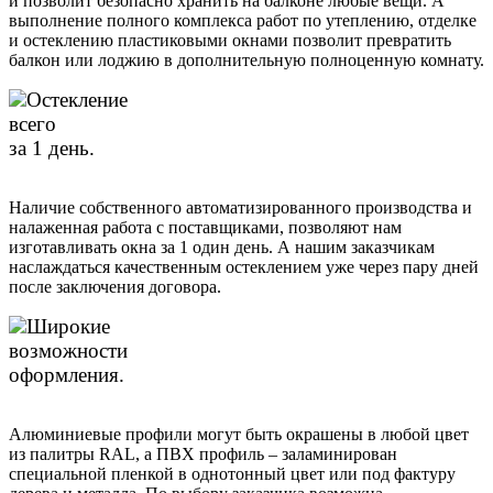
и позволит безопасно хранить на балконе любые вещи. А
выполнение полного комплекса работ по утеплению, отделке
и остеклению пластиковыми окнами позволит превратить
балкон или лоджию в дополнительную полноценную комнату.
Остекление
всего
за 1 день.
Наличие собственного автоматизированного производства и
налаженная работа с поставщиками, позволяют нам
изготавливать окна за 1 один день. А нашим заказчикам
наслаждаться качественным остеклением уже через пару дней
после заключения договора.
Широкие
возможности
оформления.
Алюминиевые профили могут быть окрашены в любой цвет
из палитры RAL, а ПВХ профиль – заламинирован
специальной пленкой в однотонный цвет или под фактуру