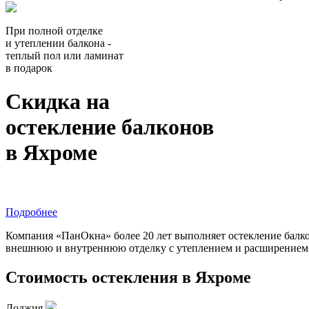
При полной отделке
и утеплении балкона -
теплый пол или ламинат
в подарок
Скидка на
остекление балконов
в Яхроме
Подробнее
Компания «ПанОкна» более 20 лет выполняет остекление балко
внешнюю и внутреннюю отделку с утеплением и расширением п
Стоимость остекления в Яхроме
Лоджия