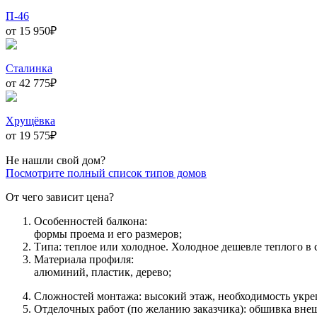
П-46
от 15 950
₽
Сталинка
от 42 775
₽
Хрущёвка
от 19 575
₽
Не нашли свой дом?
Посмотрите полный список типов домов
От чего зависит цена?
Особенностей балкона:
формы проема и его размеров;
Типа: теплое или холодное. Холодное дешевле теплого в 
Материала профиля:
алюминий, пластик, дерево;
Сложностей монтажа: высокий этаж, необходимость укре
Отделочных работ (по желанию заказчика): обшивка вне