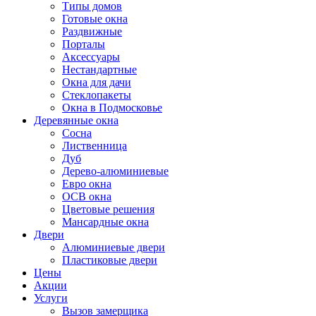
Типы домов
Готовые окна
Раздвижные
Порталы
Аксессуары
Нестандартные
Окна для дачи
Стеклопакеты
Окна в Подмосковье
Деревянные окна
Сосна
Лиственница
Дуб
Дерево-алюминиевые
Евро окна
ОСВ окна
Цветовые решения
Мансардные окна
Двери
Алюминиевые двери
Пластиковые двери
Цены
Акции
Услуги
Вызов замерщика