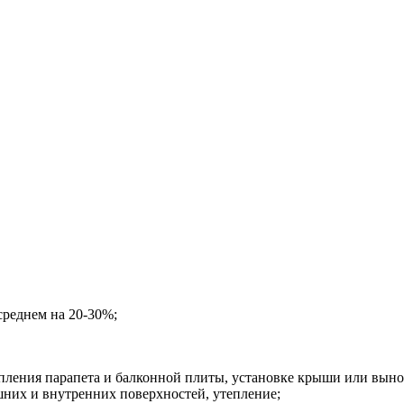
среднем на 20-30%;
пления парапета и балконной плиты, установке крыши или выно
шних и внутренних поверхностей, утепление;