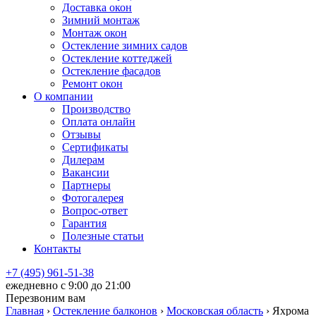
Доставка окон
Зимний монтаж
Монтаж окон
Остекление зимних садов
Остекление коттеджей
Остекление фасадов
Ремонт окон
О компании
Производство
Оплата онлайн
Отзывы
Сертификаты
Дилерам
Вакансии
Партнеры
Фотогалерея
Вопрос-ответ
Гарантия
Полезные статьи
Контакты
+7 (495) 961-51-38
ежедневно c 9:00 до 21:00
Перезвоним вам
Главная
›
Остекление балконов
›
Московская область
›
Яхрома