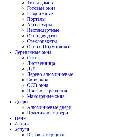
Типы домов
Готовые окна
Раздвижные
Порталы
Аксессуары
Нестандартные
Окна для дачи
Стеклопакеты
Окна в Подмосковье
Деревянные окна
Сосна
Лиственница
Дуб
Дерево-алюминиевые
Евро окна
ОСВ окна
Цветовые решения
Мансардные окна
Двери
Алюминиевые двери
Пластиковые двери
Цены
Акции
Услуги
Вызов замерщика