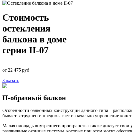
Стоимость
остекления
балкона в доме
серии II-07
от
22 475
руб
Заказать
П-образный балкон
Особенности балконных конструкций данного типа – расположе
бывает затруднен и предполагает изначально упрочнение конс
Малая площадь внутреннего пространства также диктует свои 
раздвижные оконные системы, которые при этом могут обеспе