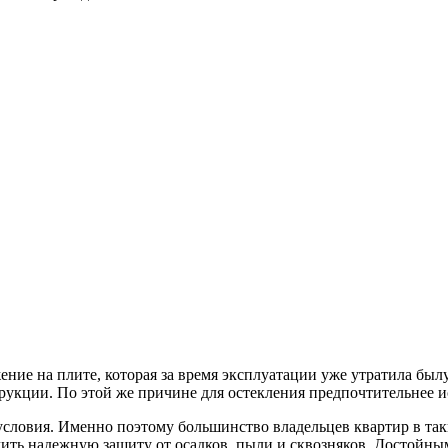
ние на плите, которая за время эксплуатации уже утратила был
трукции. По этой же причине для остекления предпочтительнее
условия. Именно поэтому большинство владельцев квартир в та
чить надежную защиту от осадков, пыли и сквозняков. Достойн