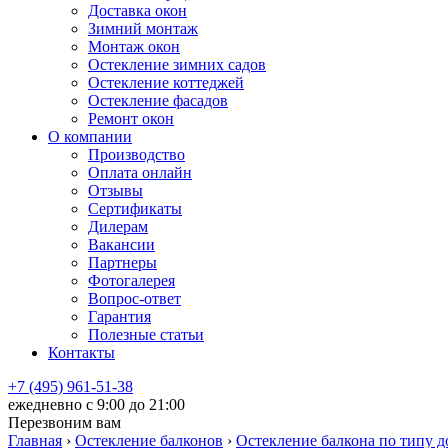
Доставка окон
Зимний монтаж
Монтаж окон
Остекление зимних садов
Остекление коттеджей
Остекление фасадов
Ремонт окон
О компании
Производство
Оплата онлайн
Отзывы
Сертификаты
Дилерам
Вакансии
Партнеры
Фотогалерея
Вопрос-ответ
Гарантия
Полезные статьи
Контакты
+7 (495) 961-51-38
ежедневно c 9:00 до 21:00
Перезвоним вам
Главная
›
Остекление балконов
›
Остекление балкона по типу д