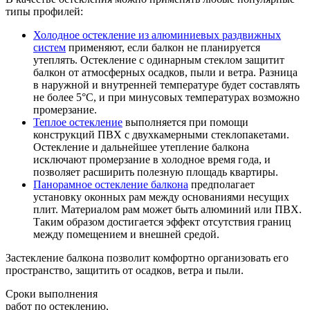
типы профилей:
Холодное остекление из алюминиевых раздвижных
систем
применяют, если балкон не планируется
утеплять. Остекление с одинарным стеклом защитит
балкон от атмосферных осадков, пыли и ветра. Разница
в наружной и внутренней температуре будет составлять
не более 5°С, и при минусовых температурах возможно
промерзание.
Теплое остекление
выполняется при помощи
конструкций ПВХ с двухкамерными стеклопакетами.
Остекление и дальнейшее утепление балкона
исключают промерзание в холодное время года, и
позволяет расширить полезную площадь квартиры.
Панорамное остекление балкона
предполагает
установку оконных рам между основаниями несущих
плит. Материалом рам может быть алюминий или ПВХ.
Таким образом достигается эффект отсутствия границ
между помещением и внешней средой.
Застекление балкона позволит комфортно организовать его
пространство, защитить от осадков, ветра и пыли.
Сроки выполнения
работ по остеклению,