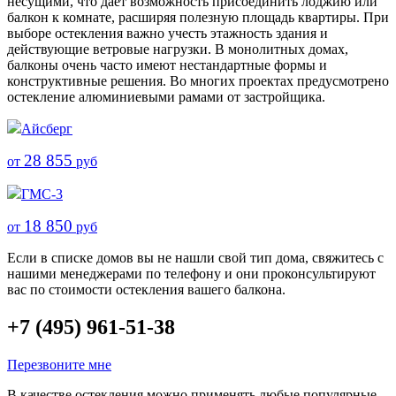
несущими, что дает возможность присоединить лоджию или
балкон к комнате, расширяя полезную площадь квартиры. При
выборе остекления важно учесть этажность здания и
действующие ветровые нагрузки. В монолитных домах,
балконы очень часто имеют нестандартные формы и
конструктивные решения. Во многих проектах предусмотрено
остекление алюминиевыми рамами от застройщика.
Айсберг
28 855
от
руб
ГМС-3
18 850
от
руб
Если в списке домов вы не нашли свой тип дома, свяжитесь с
нашими менеджерами по телефону и они проконсультируют
вас по стоимости остекления вашего балкона.
+7 (495) 961-51-38
Перезвоните мне
В качестве остекления можно применять любые популярные