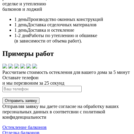
отделке и утеплению
балконов и лоджий
1 день
Производство оконных конструкций
1 день
Доставка отделочных материалов
1 день
Доставка и остекление
1-2 дня
Работы по утеплению и обшивке
(в зависимости от объема работ).
Примеры работ
Рассчитаем стоимость остекления для вашего дома за 5 минут
Оставьте телефон
и мы перезвоним за 25 секунд
Отправить заявку
Отправляя заявку вы даете согласие на обработку ваших
персональных данных в соответсвии с политикой
конфиденциальности
Остекление балконов
Отделка балконов