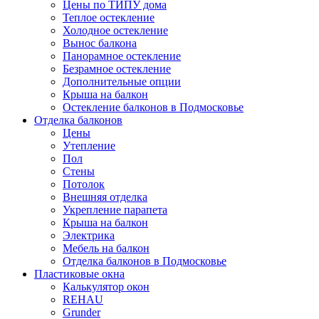
Цены по ТИПУ дома
Теплое остекление
Холодное остекление
Вынос балкона
Панорамное остекление
Безрамное остекление
Дополнительные опции
Крыша на балкон
Остекление балконов в Подмосковье
Отделка балконов
Цены
Утепление
Пол
Стены
Потолок
Внешняя отделка
Укрепление парапета
Крыша на балкон
Электрика
Мебель на балкон
Отделка балконов в Подмосковье
Пластиковые окна
Калькулятор окон
REHAU
Grunder