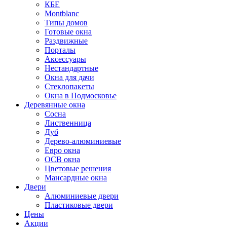
КБЕ
Montblanc
Типы домов
Готовые окна
Раздвижные
Порталы
Аксессуары
Нестандартные
Окна для дачи
Стеклопакеты
Окна в Подмосковье
Деревянные окна
Сосна
Лиственница
Дуб
Дерево-алюминиевые
Евро окна
ОСВ окна
Цветовые решения
Мансардные окна
Двери
Алюминиевые двери
Пластиковые двери
Цены
Акции