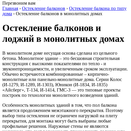
Перезвоним вам
Главная
›
Остекление балконов
›
Остекление балкона по типу
дома
›
Остекление балконов в монолитных домах
Остекление балконов и
лоджий в монолитных домах
В монолитном доме несущая основа сделана из цельного
бетона. Монолитное здание – это бесшовная строительная
конструкция с высокими показателями по тепло - и
звуконепроницаемости, и увеличенным сроком эксплуатации.
Обычно встречаются комбинированные – кирпично-
монолитные или панельно-монолитные дома. Серии Колос
(И-1279, И-1289, И-1303), Юникон (И-1834, И-1835)
«Айсберг», Т-134, И-1414, ГМС-3 — это типовые проекты
построек по технологии монолитного возведения зданий.
Особенность монолитных зданий в том, что пол балкона
является продолжением межэтажного перекрытия. Поэтому
выбор типа остекления не ограничен нагрузкой на плиту
перекрытия, для монтажа могут быть выбраны любые
профильные решения. Наружные стены не являются